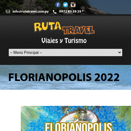
info@rutatravel.com.py
0972 85 39 39 *
FLORIANOPOLIS 2022