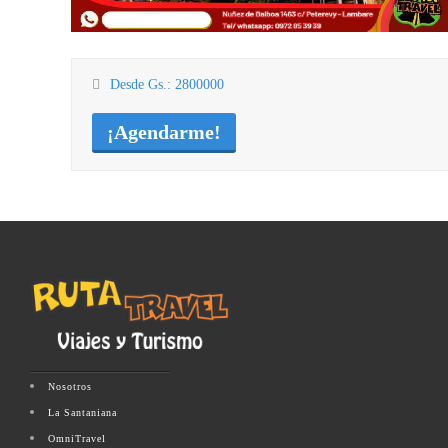
Desde Gs.: 2800000
¡Agendarme!
Nosotros
La Santaniana
OmniTravel