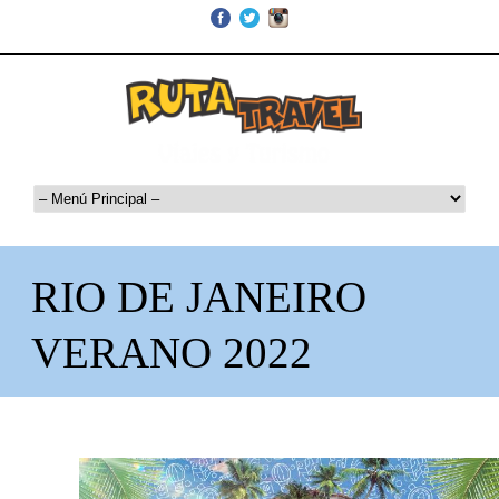
info@rutatravel.com.py
0972 85 39 39 *
RIO DE JANEIRO
VERANO 2022